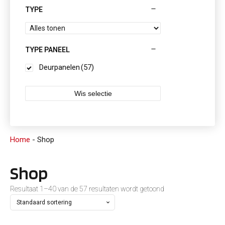
TYPE
TYPE PANEEL
Deurpanelen
(57)
Wis selectie
Home
-
Shop
Shop
Resultaat 1–40 van de 57 resultaten wordt getoond