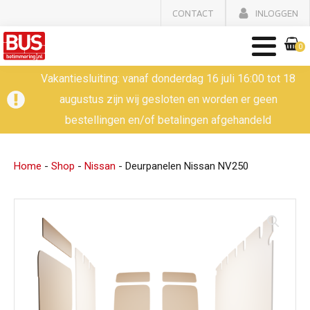
CONTACT
INLOGGEN
0
Vakantiesluiting: vanaf donderdag 16 juli 16:00 tot 18
augustus zijn wij gesloten en worden er geen
bestellingen en/of betalingen afgehandeld
Home
-
Shop
-
Nissan
-
Deurpanelen Nissan NV250