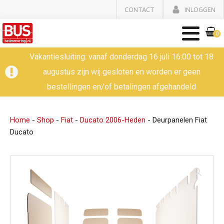
CONTACT
INLOGGEN
0
Vakantiesluiting: vanaf donderdag 16 juli 16:00 tot 18
augustus zijn wij gesloten en worden er geen
bestellingen en/of betalingen afgehandeld
Home
-
Shop
-
Fiat
-
Ducato 2006-Heden
-
Deurpanelen Fiat
Ducato