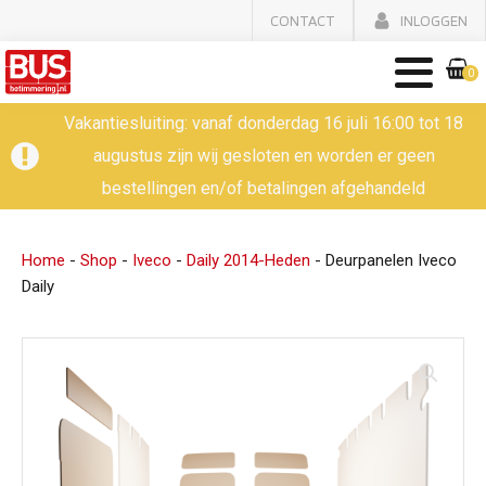
CONTACT
INLOGGEN
0
Vakantiesluiting: vanaf donderdag 16 juli 16:00 tot 18
augustus zijn wij gesloten en worden er geen
bestellingen en/of betalingen afgehandeld
Home
-
Shop
-
Iveco
-
Daily 2014-Heden
-
Deurpanelen Iveco
Daily