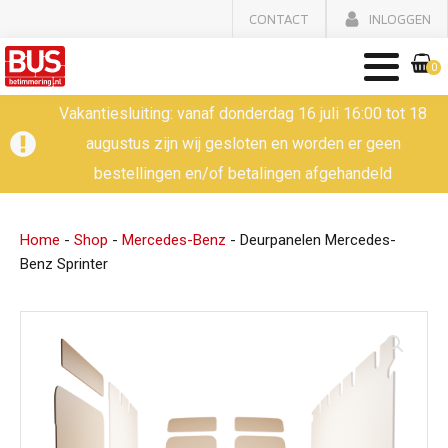
CONTACT
INLOGGEN
0
Vakantiesluiting: vanaf donderdag 16 juli 16:00 tot 18
augustus zijn wij gesloten en worden er geen
bestellingen en/of betalingen afgehandeld
Home
-
Shop
-
Mercedes-Benz
-
Deurpanelen Mercedes-
Benz Sprinter