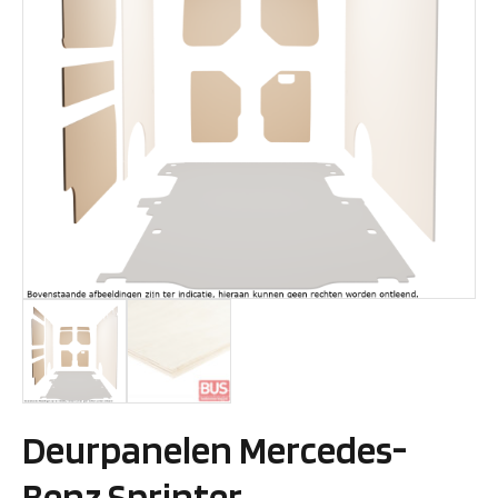
Deurpanelen Mercedes-
Benz Sprinter