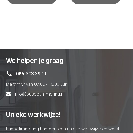
€ 78
€ 78
We helpen je graag
085-303 39 11
Ma t/m vr van 07.00 - 16.00 uur
info@busbetimmering.nl
Unieke werkwijze!
Busbetimmering hanteert een unieke werkwijze en werkt