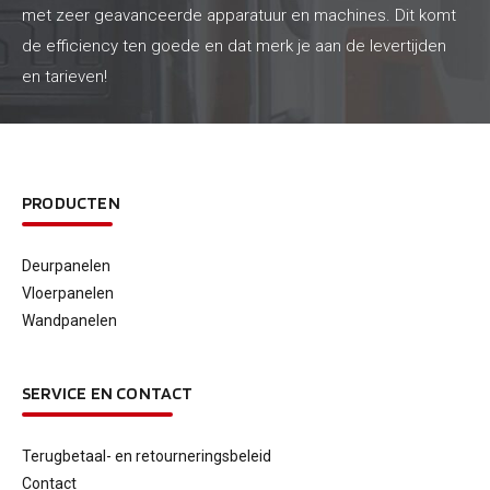
met zeer geavanceerde apparatuur en machines. Dit komt
de efficiency ten goede en dat merk je aan de levertijden
en tarieven!
PRODUCTEN
Deurpanelen
Vloerpanelen
Wandpanelen
SERVICE EN CONTACT
Terugbetaal- en retourneringsbeleid
Contact