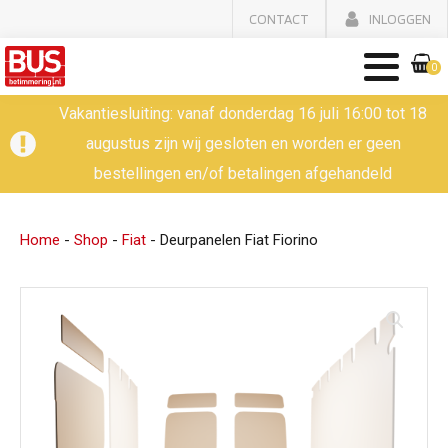
CONTACT
INLOGGEN
0
Vakantiesluiting: vanaf donderdag 16 juli 16:00 tot 18
augustus zijn wij gesloten en worden er geen
bestellingen en/of betalingen afgehandeld
Home
-
Shop
-
Fiat
-
Deurpanelen Fiat Fiorino