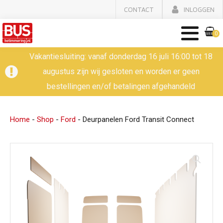
CONTACT
INLOGGEN
0
Vakantiesluiting: vanaf donderdag 16 juli 16:00 tot 18
augustus zijn wij gesloten en worden er geen
bestellingen en/of betalingen afgehandeld
Home
-
Shop
-
Ford
-
Deurpanelen Ford Transit Connect