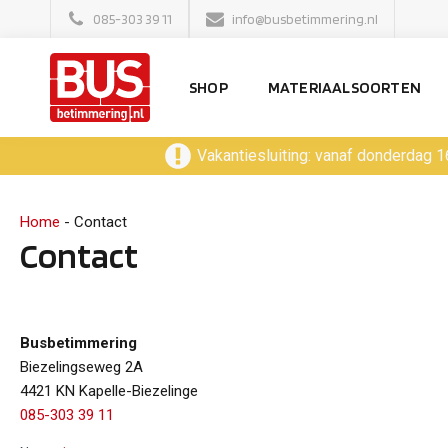
085-303 39 11
info@busbetimmering.nl
SHOP
MATERIAALSOORTEN
Vakantiesluiting: vanaf donderdag 1
Home
-
Contact
Contact
Busbetimmering
Biezelingseweg 2A
4421 KN Kapelle-Biezelinge
085-303 39 11