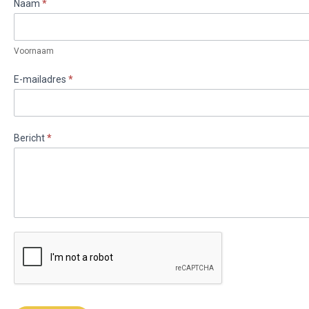
Contact
Naam
*
Voornaam
E-mailadres
*
Bericht
*