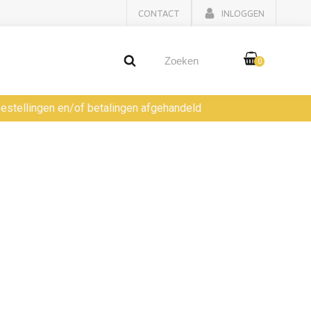
CONTACT
INLOGGEN
0
 bestellingen en/of betalingen afgehandeld