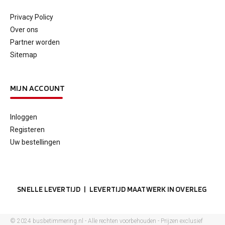
Privacy Policy
Over ons
Partner worden
Sitemap
MIJN ACCOUNT
Inloggen
Registeren
Uw bestellingen
SNELLE LEVERTIJD | LEVERTIJD MAATWERK IN OVERLEG
© 2024 busbetimmering.nl - Alle rechten voorbehouden - Prijzen exclusief