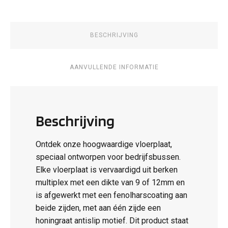
BESCHRIJVING
AANVULLENDE INFORMATIE
Beschrijving
Ontdek onze hoogwaardige vloerplaat,
speciaal ontworpen voor bedrijfsbussen.
Elke vloerplaat is vervaardigd uit berken
multiplex met een dikte van 9 of 12mm en
is afgewerkt met een fenolharscoating aan
beide zijden, met aan één zijde een
honingraat antislip motief. Dit product staat