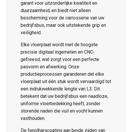
garant voor uitzonderlijke kwaliteit en
duurzaamheid, en biedt niet alleen
bescherming voor de carrosserie van uw
bedrijfsbus, maar ook uitstekende grip en
veiligheid.
Elke vloerplaat wordt met de hoogste
precisie digitaal ingemeten en CNC-
gefreesd, wat zorgt voor een perfecte
pasvorm en afwerking. Onze
productieprocessen garanderen dat elke
vloerplaat uit één stuk wordt vervaardigd tot
een indrukwekkende lengte van L3. Dit
betekent dat uw bedrijfsbus een naadloze,
uniforme vloerbedekking heeft, zonder
storende naden die vuil en vocht kunnen
vasthouden.
De fenolharscoating aan beide zijden van