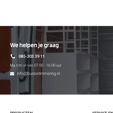
We helpen je graag
085-303 39 11
Ma t/m vr van 07.00 - 16.00 uur
info@busbetimmering.nl
PRODUCTEN
SERVICE E