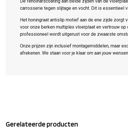
De fenolharscoating aan beide zijden van de vloerpla
carrosserie tegen slijtage en vocht. Dit is essentieel
Het honingraat antislip motief aan de ene zijde zorgt v
voor onze berken multiplex vloerplaat en vertrouw op
professioneel wordt uitgerust voor de zwaarste omst
Onze prijzen zijn inclusief montagemiddelen, maar ex
afrekenen. We staan voor je klaar om aan jouw wensen
Gerelateerde producten