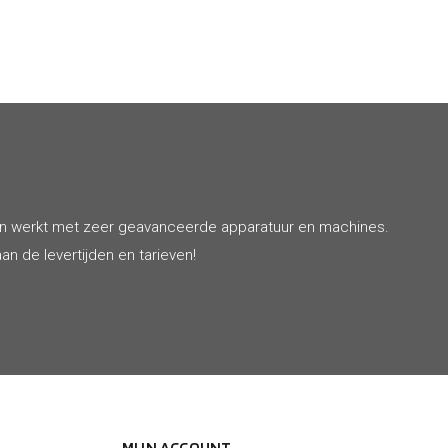
€ 244
en werkt met zeer geavanceerde apparatuur en machines.
an de levertijden en tarieven!
MIJN ACCOUNT