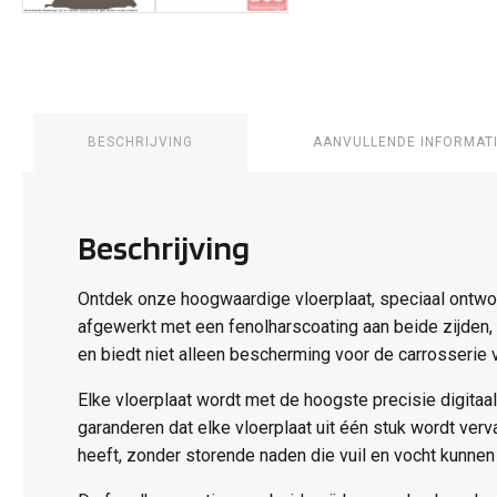
BESCHRIJVING
AANVULLENDE INFORMAT
Beschrijving
Ontdek onze hoogwaardige vloerplaat, speciaal ontworp
afgewerkt met een fenolharscoating aan beide zijden, m
en biedt niet alleen bescherming voor de carrosserie v
Elke vloerplaat wordt met de hoogste precisie digit
garanderen dat elke vloerplaat uit één stuk wordt ver
heeft, zonder storende naden die vuil en vocht kunne