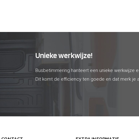
€ 427
€ 370
Unieke werkwijze!
Busbetimmering hanteert een unieke werkwijze 
Dit komt de efficiency ten goede en dat merk je a
N CONTACT
EXTRA INFORMATIE