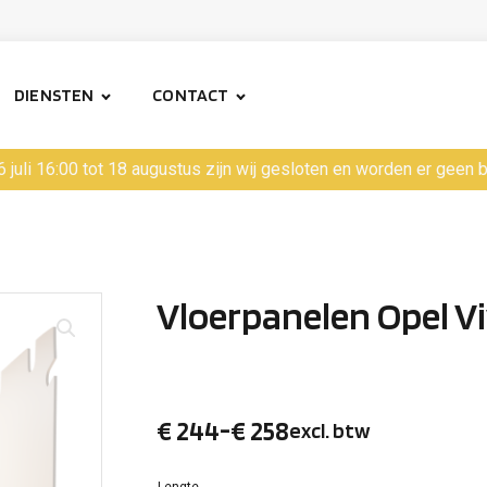
DIENSTEN
CONTACT
6 juli 16:00 tot 18 augustus zijn wij gesloten en worden er geen
Vloerpanelen Opel V
€
244
-
€
258
excl. btw
Prijsklasse:
Lengte