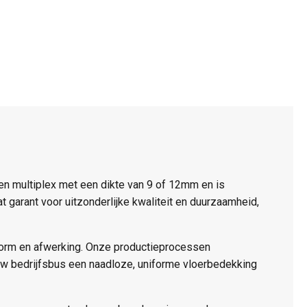
ken multiplex met een dikte van 9 of 12mm en is
t garant voor uitzonderlijke kwaliteit en duurzaamheid,
vorm en afwerking. Onze productieprocessen
 uw bedrijfsbus een naadloze, uniforme vloerbedekking