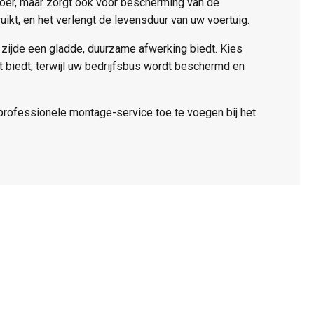
loer, maar zorgt ook voor bescherming van de
ikt, en het verlengt de levensduur van uw voertuig.
re zijde een gladde, duurzame afwerking biedt. Kies
 biedt, terwijl uw bedrijfsbus wordt beschermd en
professionele montage-service toe te voegen bij het