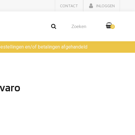
CONTACT
INLOGGEN
0
 bestellingen en/of betalingen afgehandeld
ivaro