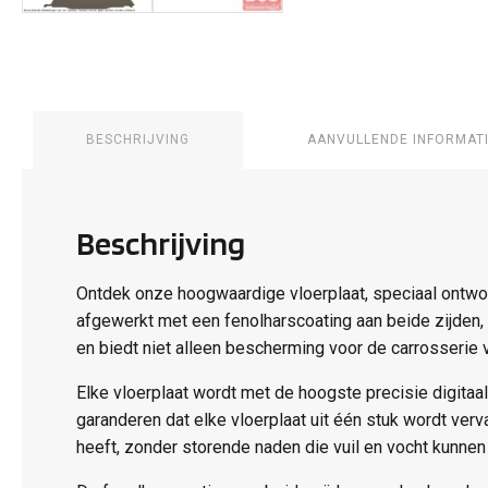
BESCHRIJVING
AANVULLENDE INFORMAT
Beschrijving
Ontdek onze hoogwaardige vloerplaat, speciaal ontworp
afgewerkt met een fenolharscoating aan beide zijden, m
en biedt niet alleen bescherming voor de carrosserie v
Elke vloerplaat wordt met de hoogste precisie digit
garanderen dat elke vloerplaat uit één stuk wordt ver
heeft, zonder storende naden die vuil en vocht kunne