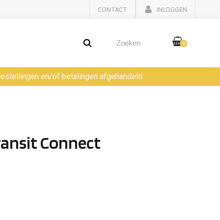
CONTACT
INLOGGEN
0
 bestellingen en/of betalingen afgehandeld
ransit Connect