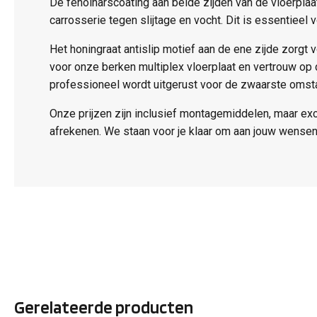
De fenolharscoating aan beide zijden van de vloerpla
carrosserie tegen slijtage en vocht. Dit is essentieel
Het honingraat antislip motief aan de ene zijde zorgt v
voor onze berken multiplex vloerplaat en vertrouw op
professioneel wordt uitgerust voor de zwaarste omst
Onze prijzen zijn inclusief montagemiddelen, maar ex
afrekenen. We staan voor je klaar om aan jouw wensen
Gerelateerde producten