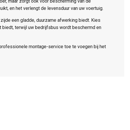
loer, maar zorgt ook voor bescherming van de
ikt, en het verlengt de levensduur van uw voertuig.
re zijde een gladde, duurzame afwerking biedt. Kies
 biedt, terwijl uw bedrijfsbus wordt beschermd en
professionele montage-service toe te voegen bij het