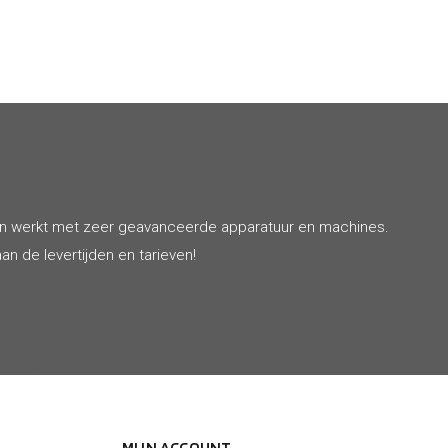
en werkt met zeer geavanceerde apparatuur en machines.
an de levertijden en tarieven!
MIJN ACCOUNT