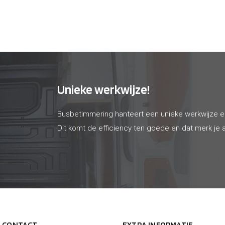
65
€ 415
Unieke werkwijze!
Busbetimmering hanteert een unieke werkwijze 
Dit komt de efficiency ten goede en dat merk je a
N CONTACT
EXTRA INFORMATIE