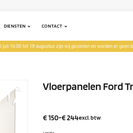
DIENSTEN
CONTACT
6 juli 16:00 tot 18 augustus zijn wij gesloten en worden er geen
Vloerpanelen Ford T
€
150
-
€
244
excl. btw
Prijsklasse:
Lengte