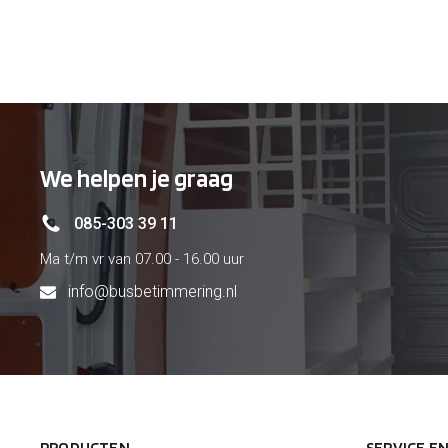
€ 427
€ 
We helpen je graag
085-303 39 11
Ma t/m vr van 07.00 - 16.00 uur
info@busbetimmering.nl
PRODUCTEN
SERVICE E