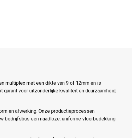
ken multiplex met een dikte van 9 of 12mm en is
t garant voor uitzonderlijke kwaliteit en duurzaamheid,
vorm en afwerking. Onze productieprocessen
 uw bedrijfsbus een naadloze, uniforme vloerbedekking