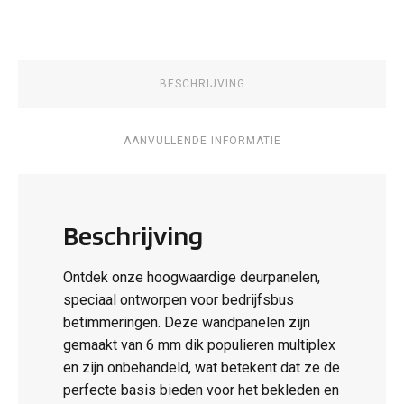
Tech
Electric
aantal
BESCHRIJVING
AANVULLENDE INFORMATIE
Beschrijving
Ontdek onze hoogwaardige deurpanelen,
speciaal ontworpen voor bedrijfsbus
betimmeringen. Deze wandpanelen zijn
gemaakt van 6 mm dik populieren multiplex
en zijn onbehandeld, wat betekent dat ze de
perfecte basis bieden voor het bekleden en