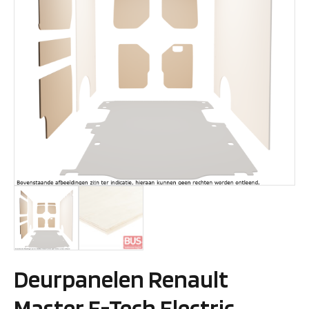
Deurpanelen Renault
Master E-Tech Electric