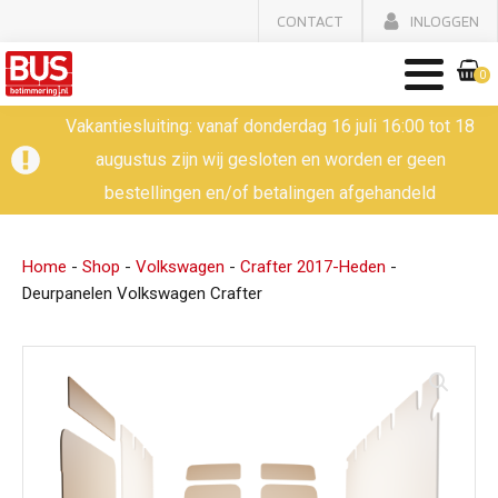
CONTACT
INLOGGEN
0
Vakantiesluiting: vanaf donderdag 16 juli 16:00 tot 18
augustus zijn wij gesloten en worden er geen
bestellingen en/of betalingen afgehandeld
Home
-
Shop
-
Volkswagen
-
Crafter 2017-Heden
-
Deurpanelen Volkswagen Crafter