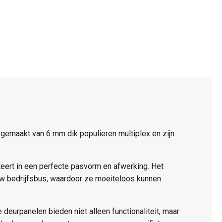
emaakt van 6 mm dik populieren multiplex en zijn
ert in een perfecte pasvorm en afwerking. Het
uw bedrijfsbus, waardoor ze moeiteloos kunnen
deurpanelen bieden niet alleen functionaliteit, maar