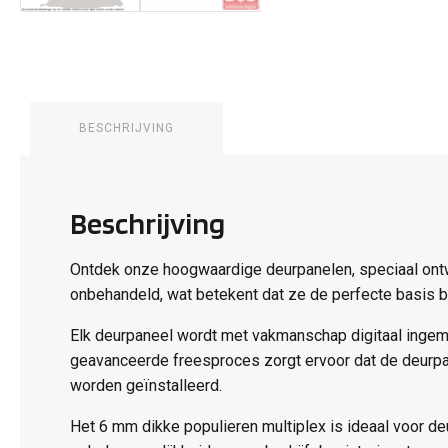
BESCHRIJVING
Beschrijving
Ontdek onze hoogwaardige deurpanelen, speciaal ontw
onbehandeld, wat betekent dat ze de perfecte basis bi
Elk deurpaneel wordt met vakmanschap digitaal ingem
geavanceerde freesproces zorgt ervoor dat de deurpa
worden geïnstalleerd.
Het 6 mm dikke populieren multiplex is ideaal voor deu