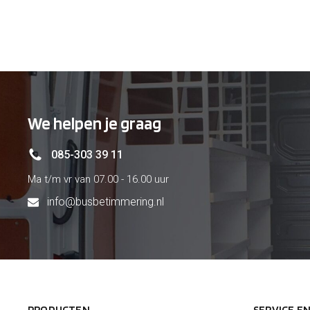
€ 100
€ 
We helpen je graag
085-303 39 11
Ma t/m vr van 07.00 - 16.00 uur
info@busbetimmering.nl
PRODUCTEN
SERVICE E