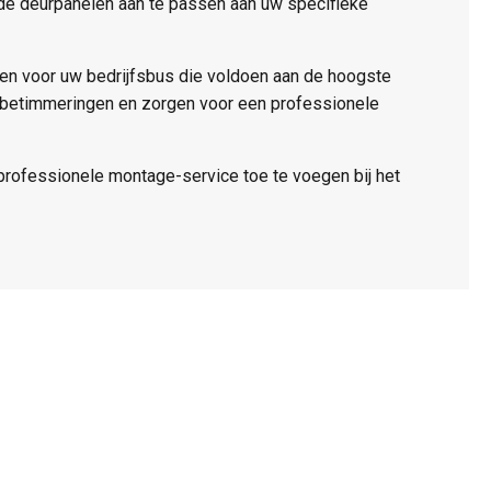
 de deurpanelen aan te passen aan uw specifieke
ren voor uw bedrijfsbus die voldoen aan de hoogste
s betimmeringen en zorgen voor een professionele
professionele montage-service toe te voegen bij het