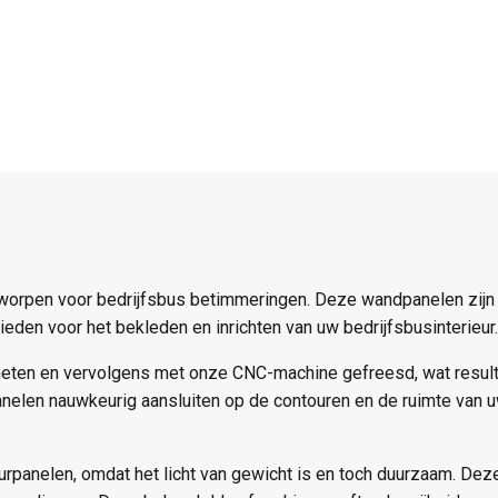
orpen voor bedrijfsbus betimmeringen. Deze wandpanelen zijn g
eden voor het bekleden en inrichten van uw bedrijfsbusinterieur.
eten en vervolgens met onze CNC-machine gefreesd, wat resulte
nelen nauwkeurig aansluiten op de contouren en de ruimte van 
rpanelen, omdat het licht van gewicht is en toch duurzaam. Deze 