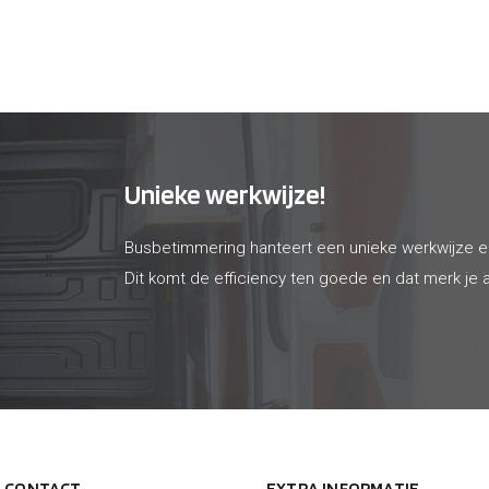
65
€ 82
Unieke werkwijze!
Busbetimmering hanteert een unieke werkwijze 
Dit komt de efficiency ten goede en dat merk je a
N CONTACT
EXTRA INFORMATIE