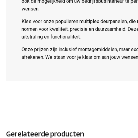
ook de mogelijkheid om uw bedrijfsbusinterieur te pe
wensen.
Kies voor onze populieren multiplex deurpanelen, die
normen voor kwaliteit, precisie en duurzaamheid. De
uitstraling en functionaliteit.
Onze prijzen zijn inclusief montagemiddelen, maar ex
afrekenen. We staan voor je klaar om aan jouw wensen
Gerelateerde producten