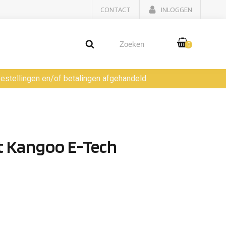
CONTACT
INLOGGEN
0
 bestellingen en/of betalingen afgehandeld
t Kangoo E-Tech