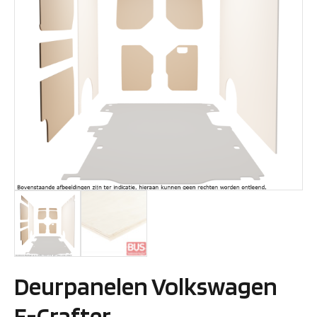
Deurpanelen Volkswagen
E-Crafter