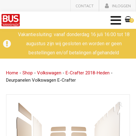
CONTACT
INLOGGEN
0
Vakantiesluiting: vanaf donderdag 16 juli 16:00 tot 18
augustus zijn wij gesloten en worden er geen
bestellingen en/of betalingen afgehandeld
Home
-
Shop
-
Volkswagen
-
E-Crafter 2018-Heden
-
Deurpanelen Volkswagen E-Crafter