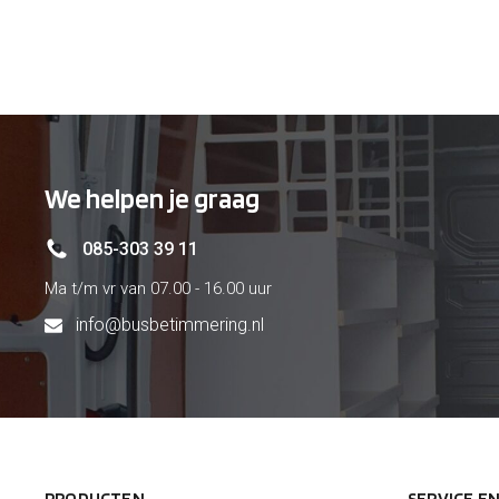
€ 65
€ 
We helpen je graag
085-303 39 11
Ma t/m vr van 07.00 - 16.00 uur
info@busbetimmering.nl
PRODUCTEN
SERVICE E