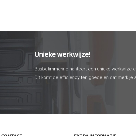
78
€ 65
Unieke werkwijze!
Busbetimmering hanteert een unieke werkwijze 
Dit komt de efficiency ten goede en dat merk je a
N CONTACT
EXTRA INFORMATIE