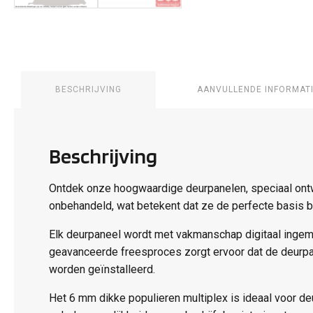
BESCHRIJVING
AANVULLENDE INFORMAT
Beschrijving
Ontdek onze hoogwaardige deurpanelen, speciaal ontw
onbehandeld, wat betekent dat ze de perfecte basis bi
Elk deurpaneel wordt met vakmanschap digitaal ingem
geavanceerde freesproces zorgt ervoor dat de deurpa
worden geïnstalleerd.
Het 6 mm dikke populieren multiplex is ideaal voor deu