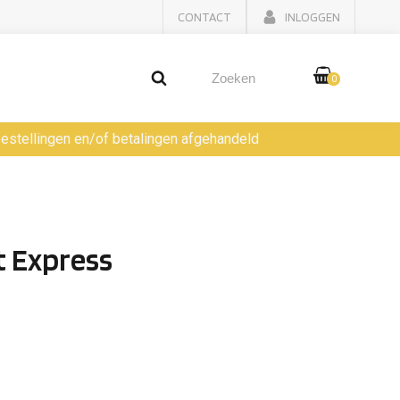
CONTACT
INLOGGEN
0
 bestellingen en/of betalingen afgehandeld
 Express