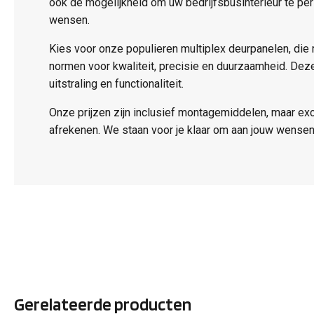
ook de mogelijkheid om uw bedrijfsbusinterieur te pe
wensen.
Kies voor onze populieren multiplex deurpanelen, die
normen voor kwaliteit, precisie en duurzaamheid. De
uitstraling en functionaliteit.
Onze prijzen zijn inclusief montagemiddelen, maar ex
afrekenen. We staan voor je klaar om aan jouw wensen
Gerelateerde producten