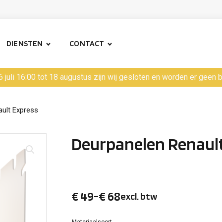
DIENSTEN
CONTACT
6 juli 16:00 tot 18 augustus zijn wij gesloten en worden er geen
ult Express
Deurpanelen Renault
€
49
-
€
68
excl. btw
Prijsklasse:
Materiaalsoort