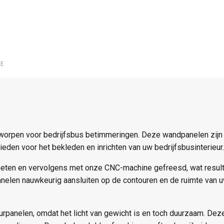
IE
orpen voor bedrijfsbus betimmeringen. Deze wandpanelen zijn g
eden voor het bekleden en inrichten van uw bedrijfsbusinterieur.
eten en vervolgens met onze CNC-machine gefreesd, wat resulte
nelen nauwkeurig aansluiten op de contouren en de ruimte van 
rpanelen, omdat het licht van gewicht is en toch duurzaam. Deze 