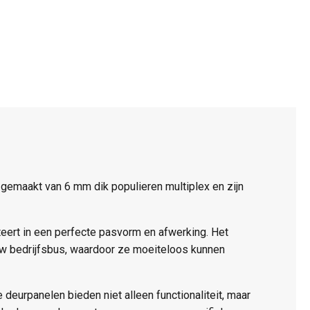
emaakt van 6 mm dik populieren multiplex en zijn
ert in een perfecte pasvorm en afwerking. Het
uw bedrijfsbus, waardoor ze moeiteloos kunnen
deurpanelen bieden niet alleen functionaliteit, maar