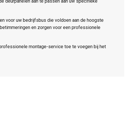
 de deurpanelen aan te passen aan uw specifieke
ren voor uw bedrijfsbus die voldoen aan de hoogste
s betimmeringen en zorgen voor een professionele
professionele montage-service toe te voegen bij het