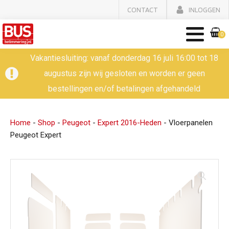
CONTACT
INLOGGEN
0
Vakantiesluiting: vanaf donderdag 16 juli 16:00 tot 18
augustus zijn wij gesloten en worden er geen
bestellingen en/of betalingen afgehandeld
Home
-
Shop
-
Peugeot
-
Expert 2016-Heden
-
Vloerpanelen
Peugeot Expert