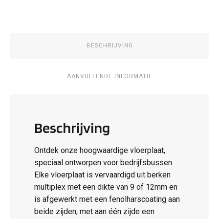
BESCHRIJVING
AANVULLENDE INFORMATIE
Beschrijving
Ontdek onze hoogwaardige vloerplaat,
speciaal ontworpen voor bedrijfsbussen.
Elke vloerplaat is vervaardigd uit berken
multiplex met een dikte van 9 of 12mm en
is afgewerkt met een fenolharscoating aan
beide zijden, met aan één zijde een