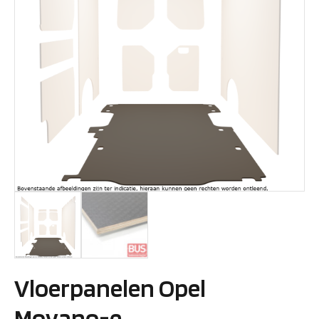
Vloerpanelen Opel
Movano-e