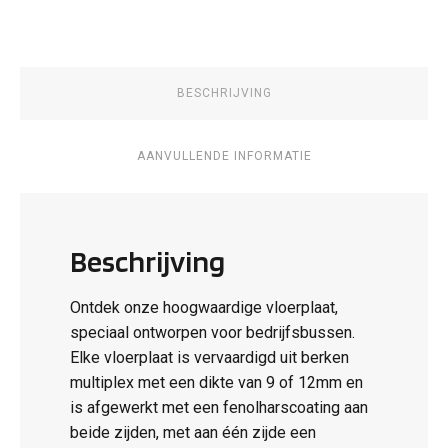
aantal
BESCHRIJVING
AANVULLENDE INFORMATIE
Beschrijving
Ontdek onze hoogwaardige vloerplaat,
speciaal ontworpen voor bedrijfsbussen.
Elke vloerplaat is vervaardigd uit berken
multiplex met een dikte van 9 of 12mm en
is afgewerkt met een fenolharscoating aan
beide zijden, met aan één zijde een