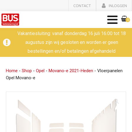
CONTACT
INLOGGEN
0
Vakantiesluiting: vanaf donderdag 16 juli 16:00 tot 18
augustus zijn wij gesloten en worden er geen
bestellingen en/of betalingen afgehandeld
Home
-
Shop
-
Opel
-
Movano-e 2021-Heden
-
Vloerpanelen
Opel Movano-e