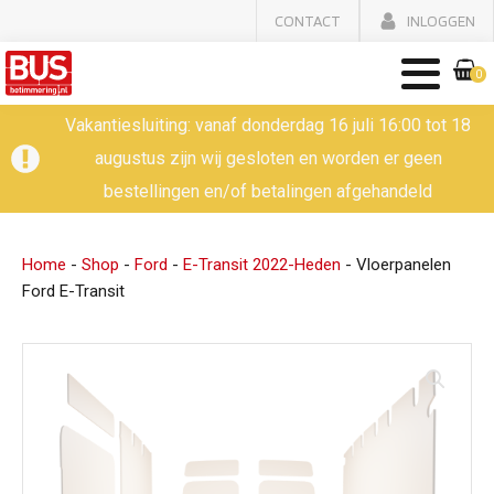
CONTACT
INLOGGEN
0
Vakantiesluiting: vanaf donderdag 16 juli 16:00 tot 18
augustus zijn wij gesloten en worden er geen
bestellingen en/of betalingen afgehandeld
Home
-
Shop
-
Ford
-
E-Transit 2022-Heden
-
Vloerpanelen
Ford E-Transit