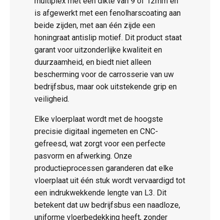
multiplex met een dikte van 9 of 12mm en
is afgewerkt met een fenolharscoating aan
beide zijden, met aan één zijde een
honingraat antislip motief. Dit product staat
garant voor uitzonderlijke kwaliteit en
duurzaamheid, en biedt niet alleen
bescherming voor de carrosserie van uw
bedrijfsbus, maar ook uitstekende grip en
veiligheid.
Elke vloerplaat wordt met de hoogste
precisie digitaal ingemeten en CNC-
gefreesd, wat zorgt voor een perfecte
pasvorm en afwerking. Onze
productieprocessen garanderen dat elke
vloerplaat uit één stuk wordt vervaardigd tot
een indrukwekkende lengte van L3. Dit
betekent dat uw bedrijfsbus een naadloze,
uniforme vloerbedekking heeft, zonder