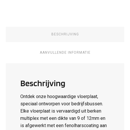
Movano
aantal
BESCHRIJVING
AANVULLENDE INFORMATIE
Beschrijving
Ontdek onze hoogwaardige vloerplaat,
speciaal ontworpen voor bedrijfsbussen.
Elke vloerplaat is vervaardigd uit berken
multiplex met een dikte van 9 of 12mm en
is afgewerkt met een fenolharscoating aan