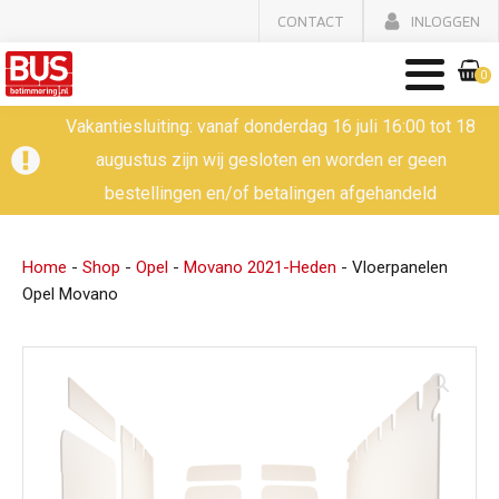
CONTACT
INLOGGEN
0
Vakantiesluiting: vanaf donderdag 16 juli 16:00 tot 18
augustus zijn wij gesloten en worden er geen
bestellingen en/of betalingen afgehandeld
Home
-
Shop
-
Opel
-
Movano 2021-Heden
-
Vloerpanelen
Opel Movano