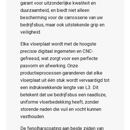
garant voor uitzonderlijke kwaliteit en
duurzaamheid, en biedt niet alleen
bescherming voor de carrosserie van uw
bedrijfsbus, maar ook uitstekende grip en
veiligheid.
Elke vloerplaat wordt met de hoogste
precisie digitaal ingemeten en CNC-
gefreesd, wat zorgt voor een perfecte
pasvorm en afwerking. Onze
productieprocessen garanderen dat elke
vloerplaat uit één stuk wordt vervaardigd tot
een indrukwekkende lengte van L3. Dit
betekent dat uw bedrijfsbus een naadloze,
uniforme vloerbedekking heeft, zonder
storende naden die vuil en vocht kunnen
vasthouden.
De fenolharscoating aan beide zijden van