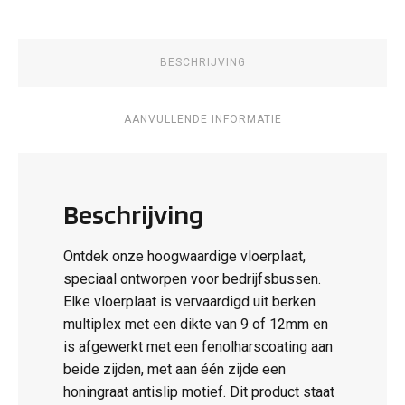
BESCHRIJVING
AANVULLENDE INFORMATIE
Beschrijving
Ontdek onze hoogwaardige vloerplaat,
speciaal ontworpen voor bedrijfsbussen.
Elke vloerplaat is vervaardigd uit berken
multiplex met een dikte van 9 of 12mm en
is afgewerkt met een fenolharscoating aan
beide zijden, met aan één zijde een
honingraat antislip motief. Dit product staat