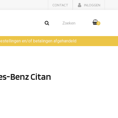
CONTACT
INLOGGEN
0
 bestellingen en/of betalingen afgehandeld
s-Benz Citan