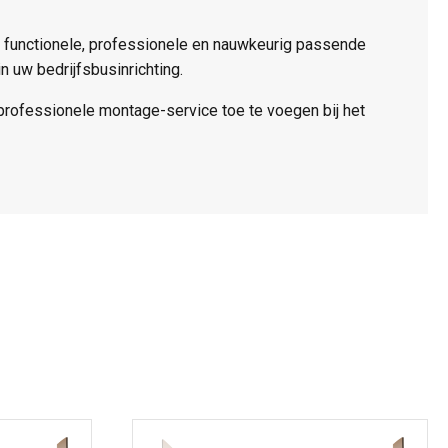
n functionele, professionele en nauwkeurig passende
 uw bedrijfsbusinrichting.
professionele montage-service toe te voegen bij het
Dit