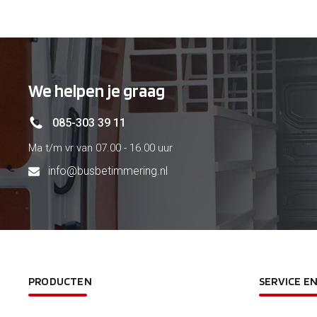
We helpen je graag
085-303 39 11
Ma t/m vr van 07.00 - 16.00 uur
info@busbetimmering.nl
PRODUCTEN
SERVICE E