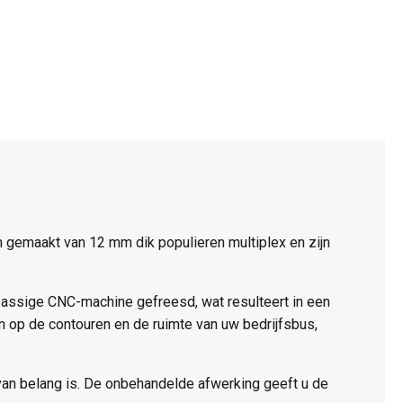
gemaakt van 12 mm dik populieren multiplex en zijn
-assige CNC-machine gefreesd, wat resulteert in een
 op de contouren en de ruimte van uw bedrijfsbus,
 van belang is. De onbehandelde afwerking geeft u de