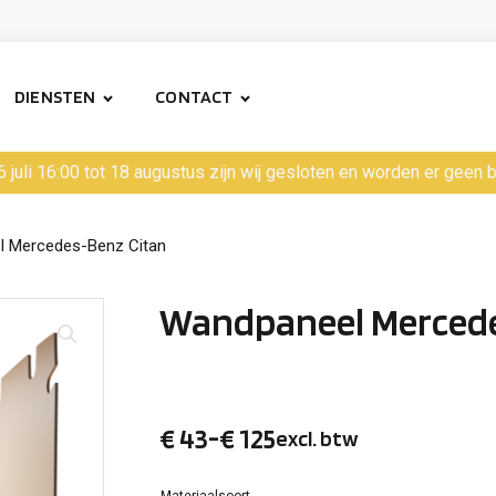
DIENSTEN
CONTACT
6 juli 16:00 tot 18 augustus zijn wij gesloten en worden er geen
 Mercedes-Benz Citan
Wandpaneel Mercede
€
43
-
€
125
excl. btw
Prijsklasse:
Materiaalsoort