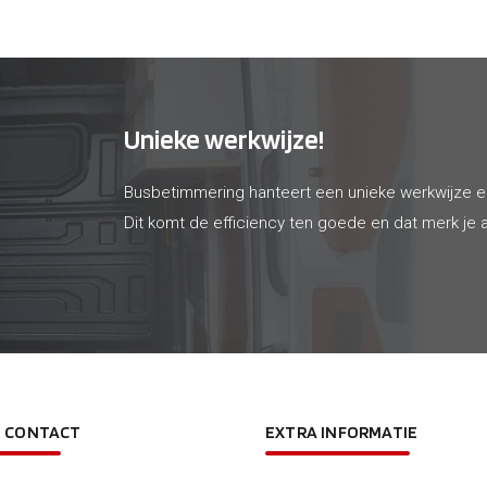
Unieke werkwijze!
Busbetimmering hanteert een unieke werkwijze 
Dit komt de efficiency ten goede en dat merk je a
N CONTACT
EXTRA INFORMATIE