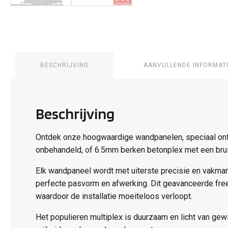
BESCHRIJVING
AANVULLENDE INFORMAT
Beschrijving
Ontdek onze hoogwaardige wandpanelen, speciaal ontw
onbehandeld, of 6.5mm berken betonplex met een brui
Elk wandpaneel wordt met uiterste precisie en vakma
perfecte pasvorm en afwerking. Dit geavanceerde fre
waardoor de installatie moeiteloos verloopt.
Het populieren multiplex is duurzaam en licht van gew