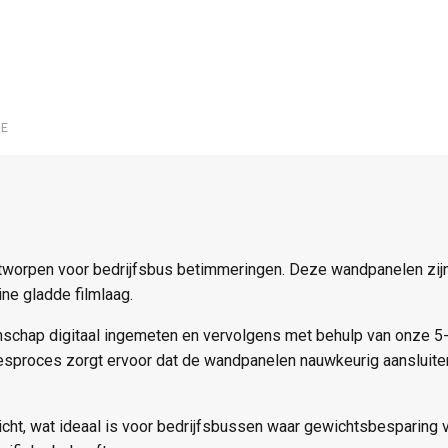
IE
orpen voor bedrijfsbus betimmeringen. Deze wandpanelen zijn 
ne gladde filmlaag.
nschap digitaal ingemeten en vervolgens met behulp van onze 5
esproces zorgt ervoor dat de wandpanelen nauwkeurig aansluiten
icht, wat ideaal is voor bedrijfsbussen waar gewichtsbesparing