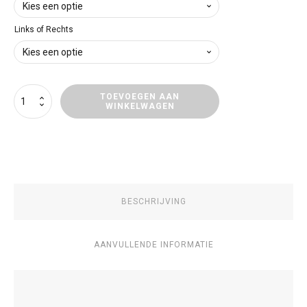
Links of Rechts
Wandpaneel
TOEVOEGEN AAN
WINKELWAGEN
Mercedes-
Benz
Vito
aantal
BESCHRIJVING
AANVULLENDE INFORMATIE