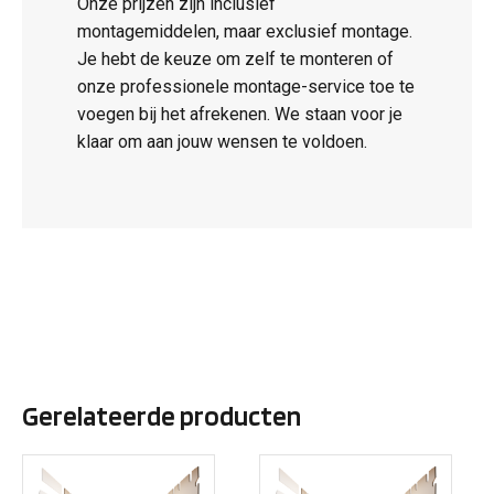
Onze prijzen zijn inclusief
montagemiddelen, maar exclusief montage.
Je hebt de keuze om zelf te monteren of
onze professionele montage-service toe te
voegen bij het afrekenen. We staan voor je
klaar om aan jouw wensen te voldoen.
Gerelateerde producten
Dit
Dit
product
product