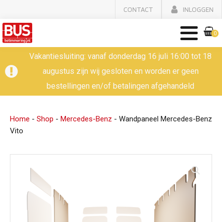
CONTACT
INLOGGEN
0
Vakantiesluiting: vanaf donderdag 16 juli 16:00 tot 18
augustus zijn wij gesloten en worden er geen
bestellingen en/of betalingen afgehandeld
Home
-
Shop
-
Mercedes-Benz
-
Wandpaneel Mercedes-Benz
Vito