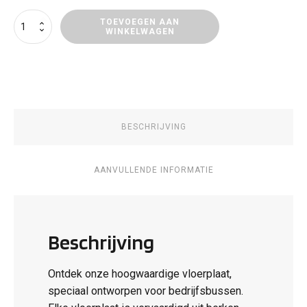
Vloerpanelen
TOEVOEGEN AAN
WINKELWAGEN
Iveco
Daily
aantal
BESCHRIJVING
AANVULLENDE INFORMATIE
Beschrijving
Ontdek onze hoogwaardige vloerplaat,
speciaal ontworpen voor bedrijfsbussen.