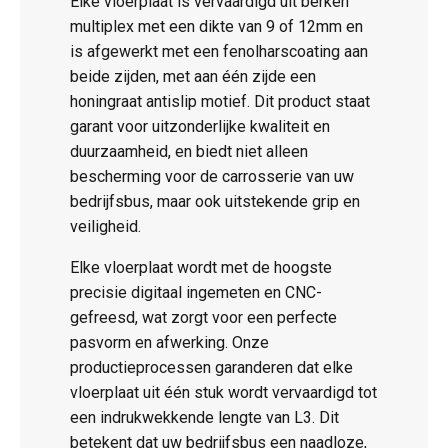
Elke vloerplaat is vervaardigd uit berken
multiplex met een dikte van 9 of 12mm en
is afgewerkt met een fenolharscoating aan
beide zijden, met aan één zijde een
honingraat antislip motief. Dit product staat
garant voor uitzonderlijke kwaliteit en
duurzaamheid, en biedt niet alleen
bescherming voor de carrosserie van uw
bedrijfsbus, maar ook uitstekende grip en
veiligheid.
Elke vloerplaat wordt met de hoogste
precisie digitaal ingemeten en CNC-
gefreesd, wat zorgt voor een perfecte
pasvorm en afwerking. Onze
productieprocessen garanderen dat elke
vloerplaat uit één stuk wordt vervaardigd tot
een indrukwekkende lengte van L3. Dit
betekent dat uw bedrijfsbus een naadloze,