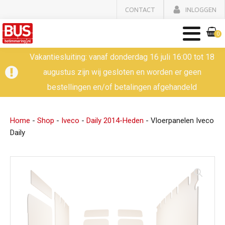
CONTACT
INLOGGEN
0
Vakantiesluiting: vanaf donderdag 16 juli 16:00 tot 18
augustus zijn wij gesloten en worden er geen
bestellingen en/of betalingen afgehandeld
Home
-
Shop
-
Iveco
-
Daily 2014-Heden
-
Vloerpanelen Iveco
Daily