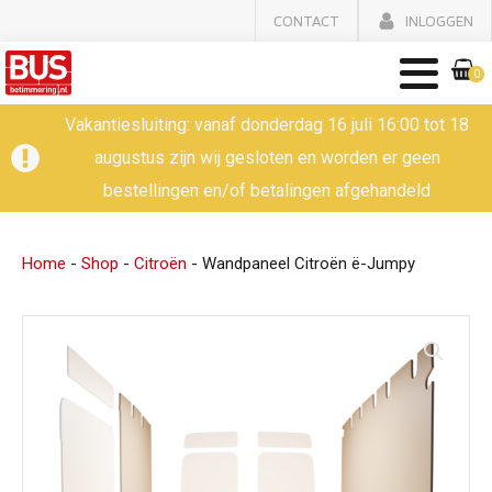
CONTACT
INLOGGEN
0
Vakantiesluiting: vanaf donderdag 16 juli 16:00 tot 18
augustus zijn wij gesloten en worden er geen
bestellingen en/of betalingen afgehandeld
Home
-
Shop
-
Citroën
-
Wandpaneel Citroën ë-Jumpy