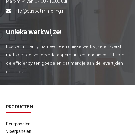
Ma t/m vr van 07.00 - 16.00 uur
info@busbetimmering.nl
Unieke werkwijze!
Busbetimmering hanteert een unieke werkwijze en werkt
met zeer geavanceerde apparatuur en machines. Dit komt
de efficiency ten goede en dat merk je aan de levertijden
en tarieven!
PRODUCTEN
Deurpanelen
Vloerpanelen