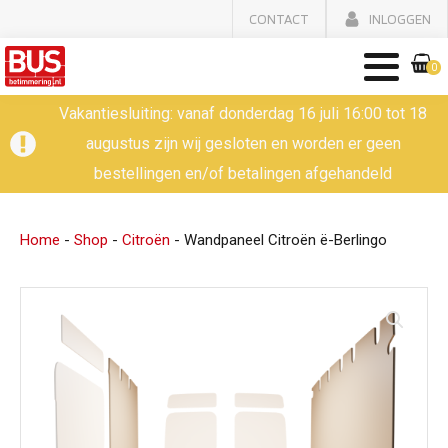
CONTACT
INLOGGEN
0
Vakantiesluiting: vanaf donderdag 16 juli 16:00 tot 18
augustus zijn wij gesloten en worden er geen
bestellingen en/of betalingen afgehandeld
Home
-
Shop
-
Citroën
-
Wandpaneel Citroën ë-Berlingo