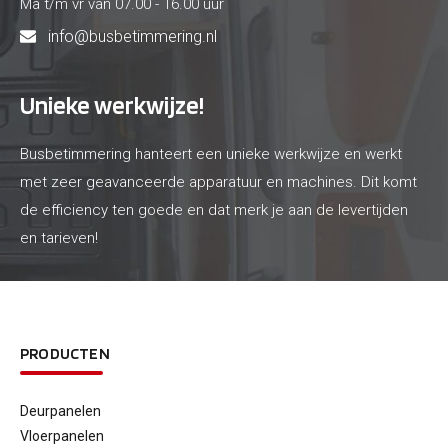
Ma t/m vr van 07.00 - 16.00 uur
info@busbetimmering.nl
Unieke werkwijze!
Busbetimmering hanteert een unieke werkwijze en werkt
met zeer geavanceerde apparatuur en machines. Dit komt
de efficiency ten goede en dat merk je aan de levertijden
en tarieven!
PRODUCTEN
Deurpanelen
Vloerpanelen