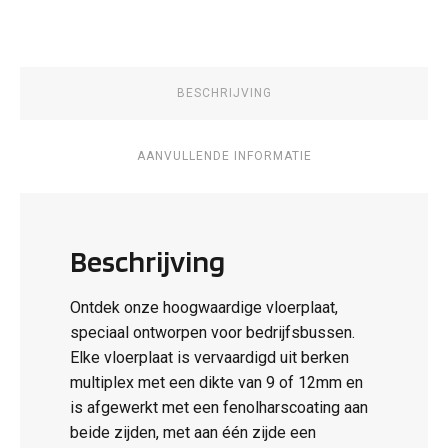
BESCHRIJVING
AANVULLENDE INFORMATIE
Beschrijving
Ontdek onze hoogwaardige vloerplaat,
speciaal ontworpen voor bedrijfsbussen.
Elke vloerplaat is vervaardigd uit berken
multiplex met een dikte van 9 of 12mm en
is afgewerkt met een fenolharscoating aan
beide zijden, met aan één zijde een