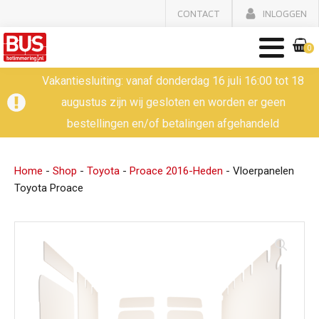
CONTACT
INLOGGEN
0
Vakantiesluiting: vanaf donderdag 16 juli 16:00 tot 18
augustus zijn wij gesloten en worden er geen
bestellingen en/of betalingen afgehandeld
Home
-
Shop
-
Toyota
-
Proace 2016-Heden
-
Vloerpanelen
Toyota Proace