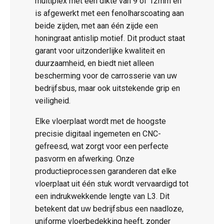
multiplex met een dikte van 9 of 12mm en
is afgewerkt met een fenolharscoating aan
beide zijden, met aan één zijde een
honingraat antislip motief. Dit product staat
garant voor uitzonderlijke kwaliteit en
duurzaamheid, en biedt niet alleen
bescherming voor de carrosserie van uw
bedrijfsbus, maar ook uitstekende grip en
veiligheid.
Elke vloerplaat wordt met de hoogste
precisie digitaal ingemeten en CNC-
gefreesd, wat zorgt voor een perfecte
pasvorm en afwerking. Onze
productieprocessen garanderen dat elke
vloerplaat uit één stuk wordt vervaardigd tot
een indrukwekkende lengte van L3. Dit
betekent dat uw bedrijfsbus een naadloze,
uniforme vloerbedekking heeft, zonder