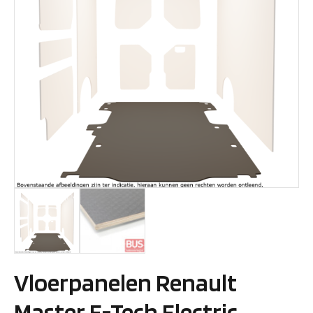
Vloerpanelen Renault
Master E-Tech Electric