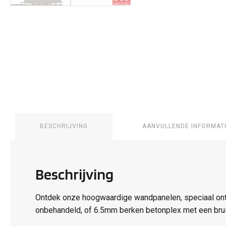
BESCHRIJVING
AANVULLENDE INFORMAT
Beschrijving
Ontdek onze hoogwaardige wandpanelen, speciaal ontw
onbehandeld, of 6.5mm berken betonplex met een brui