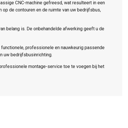
-assige CNC-machine gefreesd, wat resulteert in een
 op de contouren en de ruimte van uw bedrijfsbus,
 van belang is. De onbehandelde afwerking geeft u de
n functionele, professionele en nauwkeurig passende
 uw bedrijfsbusinrichting.
professionele montage-service toe te voegen bij het