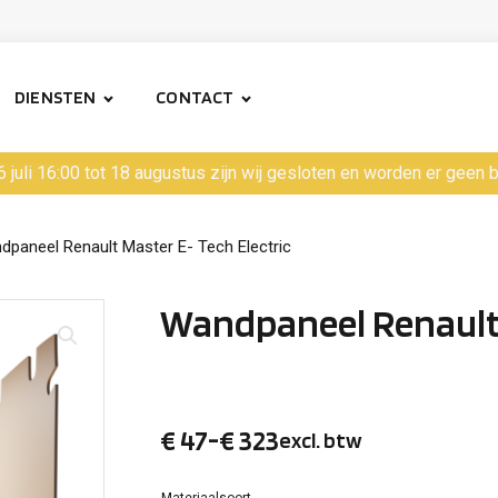
DIENSTEN
CONTACT
6 juli 16:00 tot 18 augustus zijn wij gesloten en worden er geen
dpaneel Renault Master E- Tech Electric
Wandpaneel Renault 
€
47
-
€
323
excl. btw
Prijsklasse:
Materiaalsoort