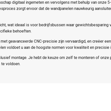
nschap digitaal ingemeten en vervolgens met behulp van onze 5
esproces zorgt ervoor dat de wandpanelen nauwkeurig aansluiten
icht, wat ideaal is voor bedrijfsbussen waar gewichtsbesparing
cifieke behoeften.
 met geavanceerde CNC-precisie zijn vervaardigd, en creëer ee
n voldoet u aan de hoogste normen voor kwaliteit en precisie in
clusief montage. Je hebt de keuze om zelf te monteren of onze 
 te voldoen.