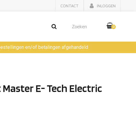
CONTACT
INLOGGEN
0
 bestellingen en/of betalingen afgehandeld
Master E- Tech Electric