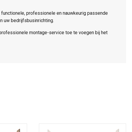
n functionele, professionele en nauwkeurig passende
 uw bedrijfsbusinrichting.
professionele montage-service toe te voegen bij het
Dit