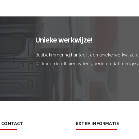
Unieke werkwijze!
Busbetimmering hanteert een unieke werkwijze 
Dit komt de efficiency ten goede en dat merk je a
N CONTACT
EXTRA INFORMATIE