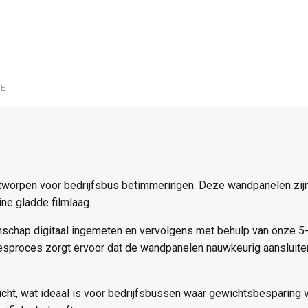
TGE
aantal
IE
orpen voor bedrijfsbus betimmeringen. Deze wandpanelen zijn 
ne gladde filmlaag.
nschap digitaal ingemeten en vervolgens met behulp van onze 5
esproces zorgt ervoor dat de wandpanelen nauwkeurig aansluiten
icht, wat ideaal is voor bedrijfsbussen waar gewichtsbesparing