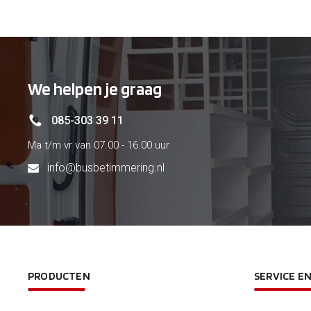
We helpen je graag
085-303 39 11
Ma t/m vr van 07.00 - 16.00 uur
info@busbetimmering.nl
PRODUCTEN
SERVICE E