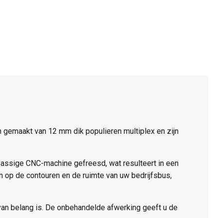
gemaakt van 12 mm dik populieren multiplex en zijn
-assige CNC-machine gefreesd, wat resulteert in een
 op de contouren en de ruimte van uw bedrijfsbus,
 van belang is. De onbehandelde afwerking geeft u de