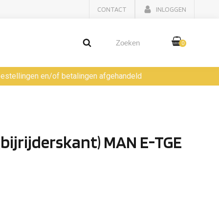
CONTACT
INLOGGEN
0
 bestellingen en/of betalingen afgehandeld
bijrijderskant) MAN E-TGE