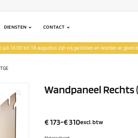
DIENSTEN
CONTACT
6 juli 16:00 tot 18 augustus zijn wij gesloten en worden er geen
-TGE
Wandpaneel Rechts (
€
173
-
€
310
excl. btw
Prijsklasse:
Materiaalsoort