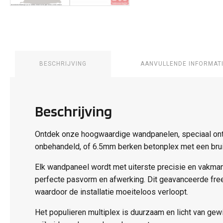
BESCHRIJVING
AANVULLENDE INFORMAT
Beschrijving
Ontdek onze hoogwaardige wandpanelen, speciaal ontw
onbehandeld, of 6.5mm berken betonplex met een brui
Elk wandpaneel wordt met uiterste precisie en vakma
perfecte pasvorm en afwerking. Dit geavanceerde fre
waardoor de installatie moeiteloos verloopt.
Het populieren multiplex is duurzaam en licht van gew